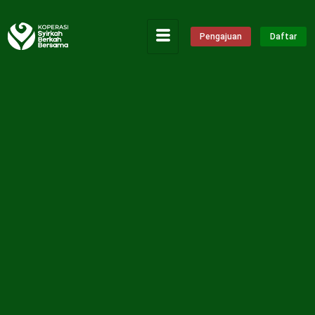
Pengajuan
Daftar