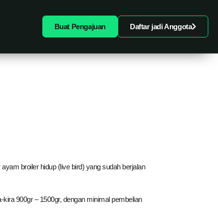
Buat Pengajuan
Daftar jadi Anggota
ayam broiler hidup (live bird) yang sudah berjalan
a-kira 900gr – 1500gr, dengan minimal pembelian