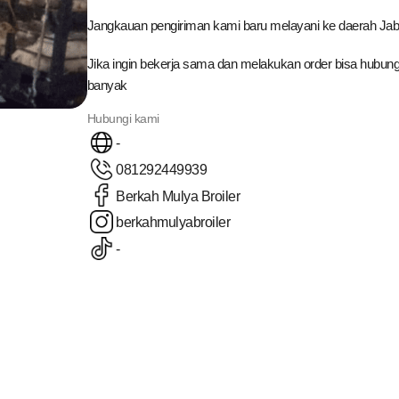
Jangkauan pengiriman kami baru melayani ke daerah Jabar
Jika ingin bekerja sama dan melakukan order bisa hubung
banyak
Hubungi kami
-
081292449939
Berkah Mulya Broiler
berkahmulyabroiler
-